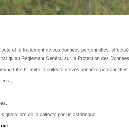
ecte et le traitement de vos données personnelles, effectués
 ainsi qu’au Règlement Général sur la Protection des Donnée
ing.tuffe.fr limite la collecte de vos données personnelles a
nnées ;
ées.
 signalé lors de la collecte par un astérisque.
rnet