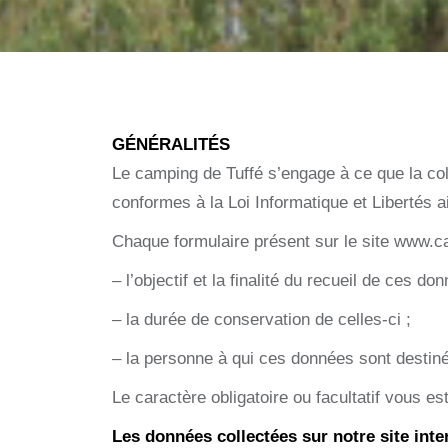
GÉNÉRALITÉS
Le camping de Tuffé s’engage à ce que la coll
conformes à la Loi Informatique et Libertés
Chaque formulaire présent sur le site www.cam
– l’objectif et la finalité du recueil de ces do
– la durée de conservation de celles-ci ;
– la personne à qui ces données sont destin
Le caractère obligatoire ou facultatif vous est
Les données collectées sur notre site inte