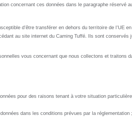
mation concernant ces données dans le paragraphe réservé a
ceptible d’être transférer en dehors du territoire de l’UE en
édant au site internet du Caming Tuffé. Ils sont conservés jus
nnelles vous concernant que nous collectons et traitons dans
données pour des raisons tenant à votre situation particulièr
os données dans les conditions prévues par la réglementation 