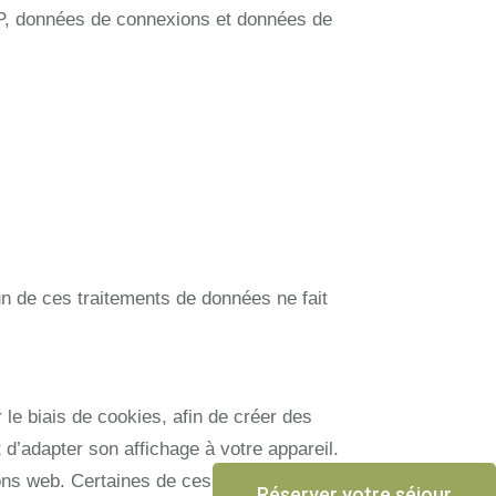
 IP, données de connexions et données de
cun de ces traitements de données ne fait
le biais de cookies, afin de créer des
d’adapter son affichage à votre appareil.
ions web. Certaines de ces données sont
Réserver votre séjour