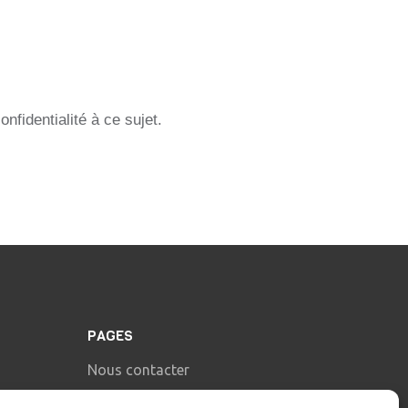
fidentialité à ce sujet.
PAGES
Nous contacter