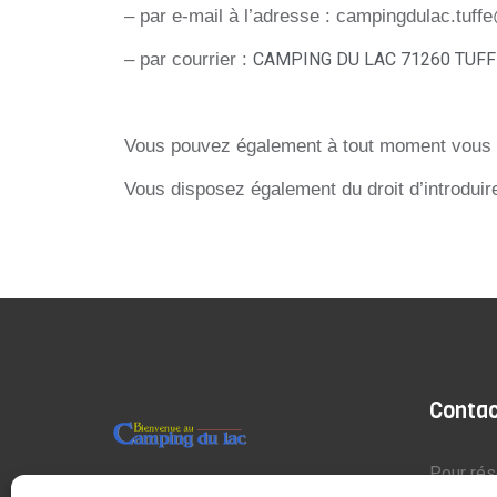
– par e-mail à l’adresse : campingdulac.tuff
– par courrier :
CAMPING DU LAC 71260 TUFF
Vous pouvez également à tout moment vous opp
Vous disposez également du droit d’introduir
Conta
Pour ré