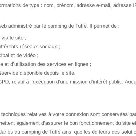
nformations de type : nom, prénom, adresse e-mail, adresse
web administré par le camping de Tuffé. Il permet de :
ia le site ;
différents réseaux sociaux ;
ipal et de vidéo ;
 et d’utilisation des services en lignes ;
éservice disponible depuis le site.
GPD, relatif à l’exécution d’une mission d’intérêt public. Au
 techniques relatives à votre connexion sont conservées par 
ettent également d’assurer le bon fonctionnement du site et 
lariés du camping de Tuffé ainsi que les éditeurs des solut